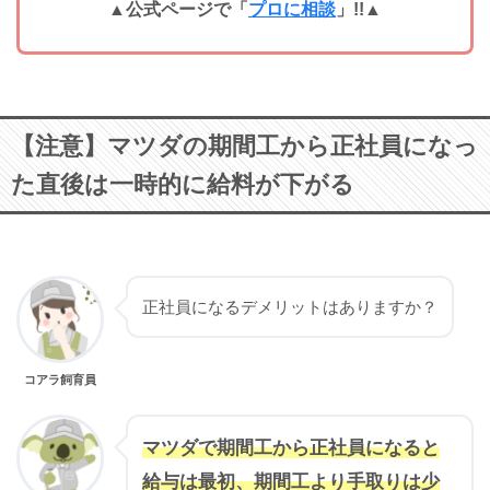
▲公式ページで「
プロに相談
」!!
▲
【注意】マツダの期間工から正社員になっ
た直後は一時的に給料が下がる
正社員になるデメリットはありますか？
コアラ飼育員
マツダで期間工から正社員になると
給与は最初、期間工より手取りは少