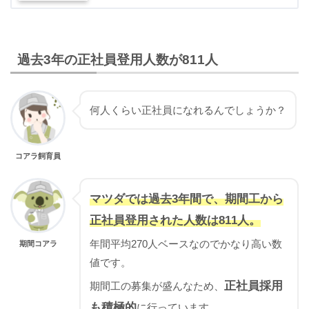
過去3年の正社員登用人数が811人
何人くらい正社員になれるんでしょうか？
コアラ飼育員
マツダでは過去3年間で、期間工から
正社員登用された人数は811人。
年間平均270人ベースなのでかなり高い数
期間コアラ
値です。
正社員採用
期間工の募集が盛んなため、
も積極的
に行っています。