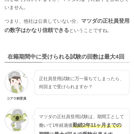
いません。
マツダの正社員登用
つまり、他社は公表していない分、
の数字はかなり信頼できる
ということですね。
在籍期間中に受けられる試験の回数は最大4回
正社員登用試験に万一落ちてしまったら、
何回まで受けられますか？
コアラ飼育員
マツダの正社員登用試験は、期間工として
勤続2年11ヶ月までの
働いて1年経過後