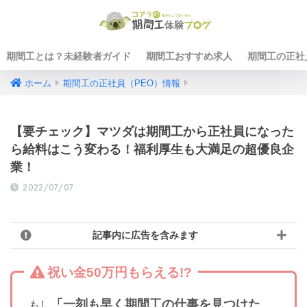
期間工とは？未経験者ガイド
期間工おすすめ求人
期間工の正社
ホーム
期間工の正社員（PEO）情報
【要チェック】マツダは期間工から正社員になった
ら給料はこう変わる！福利厚生も大満足の超優良企
業！
2022/07/07
記事内に広告を含みます
祝い金50万円もらえる!?
「一刻も早く期間工の仕事を見つけた
もし