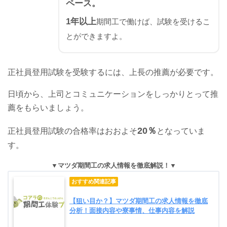
ペース。
1年以上
期間工で働けば、試験を受けるこ
とができますよ。
正社員登用試験を受験するには、上長の推薦が必要です。
日頃から、上司とコミュニケーションをしっかりとって推
薦をもらいましょう。
20％
正社員登用試験の合格率はおおよそ
となっていま
す。
マツダ期間工の求人情報を徹底解説！
【狙い目か？】マツダ期間工の求人情報を徹底
分析！面接内容や寮事情、仕事内容を解説