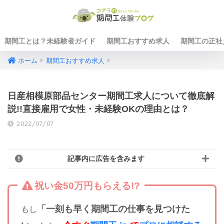
期間工とは？未経験者ガイド
期間工おすすめ求人
期間工の正社
ホーム
期間工おすすめ求人
日産相模原部品センター期間工求人について徹底解
説!!直接雇用で女性・未経験OKの理由とは？
2022/07/07
記事内に広告を含みます
祝い金50万円もらえる!?
「一刻も早く期間工の仕事を見つけた
もし