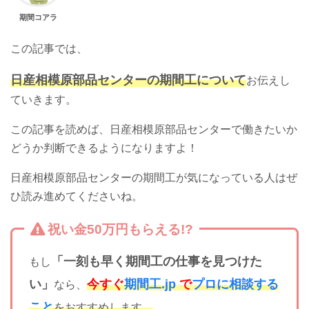
期間コアラ
この記事では、
日産相模原部品センターの期間工について
お伝えし
ていきます。
この記事を読めば、日産相模原部品センターで働きたいか
どうか判断できるようになりますよ！
日産相模原部品センターの期間工が気になっている人はぜ
ひ読み進めてくださいね。
祝い金50万円もらえる!?
「一刻も早く期間工の仕事を見つけた
もし
い」
今すぐ
期間工.jp
で
プロに相談する
なら、
こと
をおすすめします。