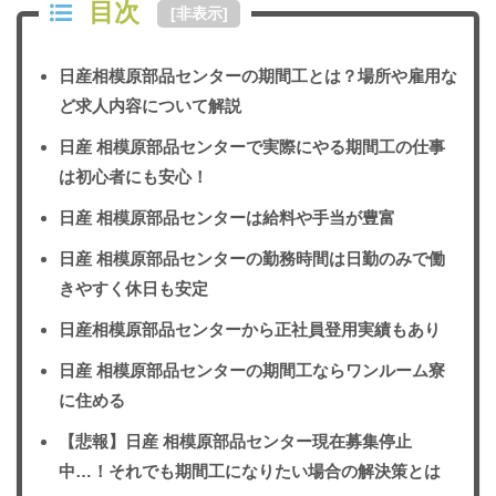
目次
[
非表示
]
日産相模原部品センターの期間工とは？場所や雇用な
ど求人内容について解説
日産 相模原部品センターで実際にやる期間工の仕事
は初心者にも安心！
日産 相模原部品センターは給料や手当が豊富
日産 相模原部品センターの勤務時間は日勤のみで働
きやすく休日も安定
日産相模原部品センターから正社員登用実績もあり
日産 相模原部品センターの期間工ならワンルーム寮
に住める
【悲報】日産 相模原部品センター現在募集停止
中…！それでも期間工になりたい場合の解決策とは