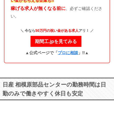
い金がもらえる企業も!!
稼げる求人が無くなる前に
、必ずご確認くださ
い。
今なら
50万円の祝い金がある求人
アリ！
期間工.jpを見てみる
▲公式ページで「
プロに相談
」!!
▲
日産 相模原部品センターの勤務時間は日
勤のみで働きやすく休日も安定