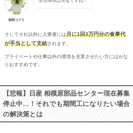
生活環境は完璧ですね！
期間コアラ
月に1回3万円分の食事代
そしてそれ以外に入寮者には
が手当として支給
されます。
プライベートや仕事以外の環境を充実させたい方にはかな
りおすすめです。
【悲報】日産 相模原部品センター現在募集
停止中…！それでも期間工になりたい場合
の解決策とは