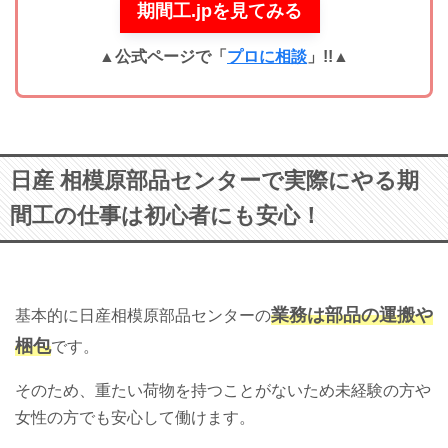
期間工.jpを見てみる
▲公式ページで「
プロに相談
」!!
▲
日産 相模原部品センターで実際にやる期
間工の仕事は初心者にも安心！
業務は部品の運搬や
基本的に日産相模原部品センターの
梱包
です。
そのため、重たい荷物を持つことがないため未経験の方や
女性の方でも安心して働けます。